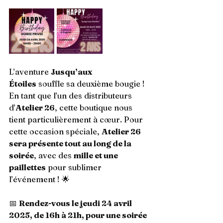
L’aventure 
Jusqu’aux 
Étoiles
 souffle sa deuxième bougie ! 
En tant que l’un des distributeurs 
d’
Atelier 26
, cette boutique nous 
tient particulièrement à cœur. Pour 
cette occasion spéciale, 
Atelier 26 
sera présente tout au long de la 
soirée
, avec des 
mille et une 
paillettes
 pour sublimer 
l’événement ! 🌟
📅 
Rendez-vous le jeudi 24 avril 
2025, de 16h à 21h, pour une soirée 