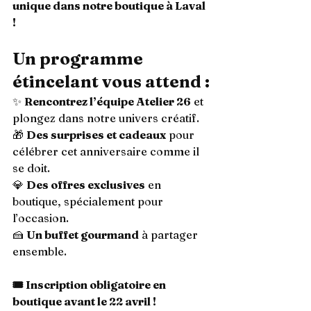
unique dans notre boutique à Laval 
!
Un programme 
étincelant vous attend :
✨ 
Rencontrez l’équipe Atelier 26
 et 
plongez dans notre univers créatif.
🎁 
Des surprises et cadeaux
 pour 
célébrer cet anniversaire comme il 
se doit.
💎 
Des offres exclusives
 en 
boutique, spécialement pour 
l’occasion.
🍰 
Un buffet gourmand
 à partager 
ensemble.
🎟️ Inscription obligatoire en 
boutique avant le 22 avril !