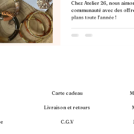
Chez Atelier 26, nous aimo
communauté avec des offres
plans toute l’année !
Carte cadeau
M
e
Livraison et retours
re
C.G.V