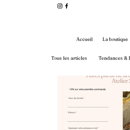
Accueil
La boutique
Tous les articles
Tendances & I
Conseils & Guides Pratiques