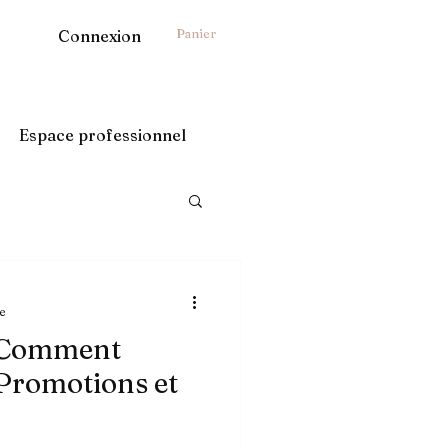
Panier
Connexion
Espace professionnel
e
: Comment
 Promotions et