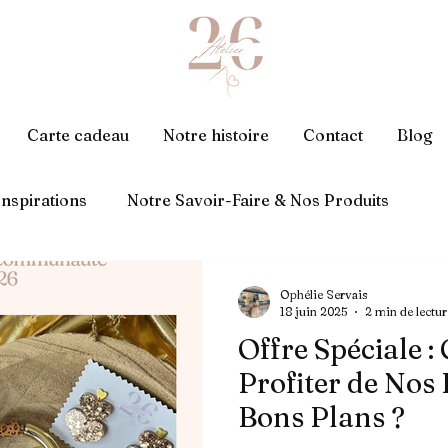
Carte cadeau
Notre histoire
Contact
Blog
nspirations
Notre Savoir-Faire & Nos Produits
Événements & Offres Spéciales
Ophélie Servais
18 juin 2025
2 min de lectur
Offre Spéciale 
Profiter de Nos
Bons Plans ?