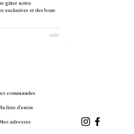
ns gâter notre
 exclusives et des bons
es commandes
Ma liste d'envie
Mes adresses