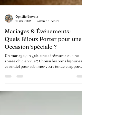
Ophélie Servais
21 mai 2025
3 min de lecture
Mariages & Événements :
Quels Bijoux Porter pour une
Occasion Spéciale ?
Un mariage, un gala, une cérémonie ou une
soirée chic en vue ? Choisir les bons bijoux est
essentiel pour sublimer votre tenue et apporter
c